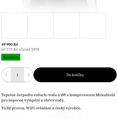
49 900 Kč
60 379 Kč včetně DPH
Měrná
Skladem
cena:
Do košíku
Tepelné čerpadlo vzduch–voda 6 kW s kompresorem Mitsubishi
pro úsporné vytápění a ohřev vody.
Tichý provoz, WiFi ovládání a český výrobce.